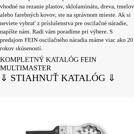
vhodné na rezanie plastov, sklolaminátu, dreva, tmelov
alebo farebných kovov, ste na správnom mieste. Ak si
neviete vybrať z príslušenstva pre oscilačné náradie,
napíšte nám. Radi vám poradíme pri výbere. S
predajom FEIN oscilačného náradia máme viac ako 20
rokov skúseností.
KOMPLETNÝ KATALÓG
FEIN
MULTIMASTER
⇓
STIAHNUŤ KATALÓG
⇓