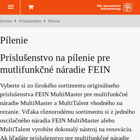
Domov
Príslušenstvo
Pílenie
Pílenie
Príslušenstvo na pílenie pre
mutlifunkčné náradie FEIN
Vyberte si zo širokého sortimentu originálneho
príslušenstva FEIN MultiMaster pre multifunkčné
náradie MultiMaster a MultiTalent vhodného na
rezanie. Vďaka rôznorodému sortimentu si z jedného
oscilačného náradia FEIN MultiMaster alebo
MultiTalent vyrobíte dokonalý nástroj na renováciu.
Ak hľadáte príslušenstvo pre multifunkčné náradie