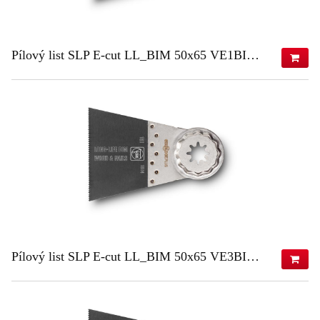
Pílový list SLP E-cut LL_BIM 50x65 VE1BIM 50x65 VE1
25,06 €
(s DPH)
20,37 €
(bez DPH)
ZISTIŤ VIAC
Pílový list SLP E-cut LL_BIM 50x65 VE3BIM 50x65 VE3
70,65 €
(s DPH)
57,44 €
(bez DPH)