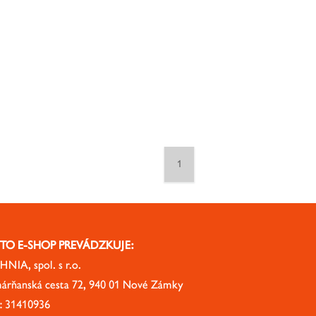
1
TO E-SHOP PREVÁDZKUJE:
NIA, spol. s r.o.
árňanská cesta 72, 940 01 Nové Zámky
: 31410936