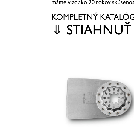
máme viac ako 20 rokov skúsenos
KOMPLETNÝ KATALÓ
⇓
STIAHNUŤ