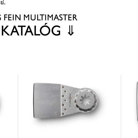
tí.
G
FEIN MULTIMASTER
 KATALÓG
⇓