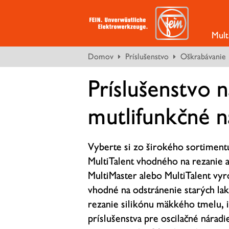
Mult
Domov
Príslušenstvo
Oškrabávanie
Príslušenstvo 
mutlifunkčné n
Vyberte si zo širokého sortimentu
MultiTalent vhodného na rezanie 
MultiMaster alebo MultiTalent vyr
vhodné na odstránenie starých lako
rezanie silikónu mäkkého tmelu, iz
príslušenstva pre oscilačné nárad