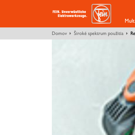
Mult
Domov
Široké spektrum použitia
Re