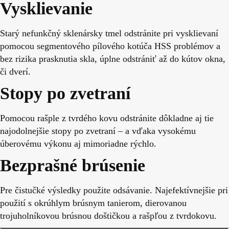
Vysklievanie
Starý nefunkčný sklenársky tmel odstránite pri vysklievaní
pomocou segmentového pílového kotúča HSS problémov a
bez rizika prasknutia skla, úplne odstrániť až do kútov okna,
či dverí.
Stopy po zvetraní
Pomocou rašple z tvrdého kovu odstránite dôkladne aj tie
najodolnejšie stopy po zvetraní – a vďaka vysokému
úberovému výkonu aj mimoriadne rýchlo.
Bezprašné brúsenie
Pre čistučké výsledky použite odsávanie. Najefektívnejšie pri
použití s okrúhlym brúsnym tanierom, dierovanou
trojuholníkovou brúsnou doštičkou a rašpľou z tvrdokovu.