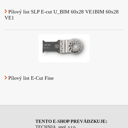
Pílový list SLP E-cut U_BIM 60x28 VE1BIM 60x28
VE1
Pílový list E-Cut Fine
TENTO E-SHOP PREVÁDZKUJE:
TECHNIA, spol. s r.o.