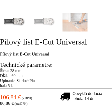
Pílový list E-Cut Universal
Pílový list E-Cut Universal
Technické parametre:
Šírka: 28 mm
Dĺžka: 60 mm
Upínanie: StarlockPlus
bal.: 5 ks
Obvyklá dodacia
106,84 €
(s DPH)
lehota 14 dní
86,86 €
(bez DPH)