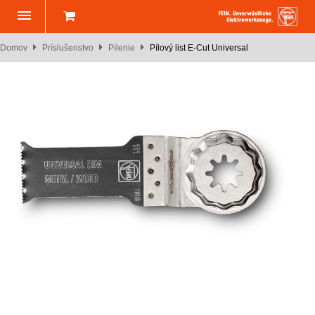
Domov
Príslušenstvo
Pílenie
Pílový list E-Cut Universal