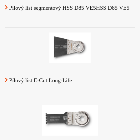
Pilový list segmentový HSS D85 VE5HSS D85 VE5
Pílový list E-Cut Long-Life