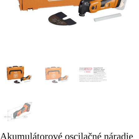
Akumulátorové oscilačné náradie