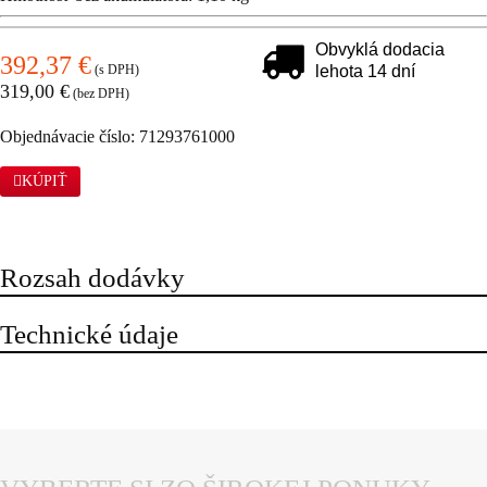
Obvyklá dodacia
392,37 €
(s DPH)
lehota 14 dní
319,00 €
(bez DPH)
Objednávacie číslo: 71293761000
KÚPIŤ
Rozsah dodávky
Technické údaje