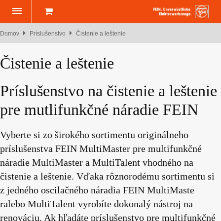
Domov
Príslušenstvo
Čistenie a leštenie
Čistenie a leštenie
Príslušenstvo na čistenie a leštenie
pre mutlifunkčné náradie FEIN
Vyberte si zo širokého sortimentu originálneho
príslušenstva FEIN MultiMaster pre multifunkčné
náradie MultiMaster a MultiTalent vhodného na
čistenie a leštenie. Vďaka rôznorodému sortimentu si
z jedného oscilačného náradia FEIN MultiMaste
ralebo MultiTalent vyrobíte dokonalý nástroj na
renováciu. Ak hľadáte príslušenstvo pre multifunkčné