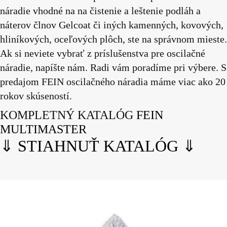
náradie vhodné na na čistenie a leštenie podláh a
náterov člnov Gelcoat či iných kamenných, kovových,
hliníkových, oceľových plôch, ste na správnom mieste.
Ak si neviete vybrať z príslušenstva pre oscilačné
náradie, napíšte nám. Radi vám poradíme pri výbere. S
predajom FEIN oscilačného náradia máme viac ako 20
rokov skúseností.
KOMPLETNÝ KATALÓG
FEIN
MULTIMASTER
⇓
STIAHNUŤ KATALÓG
⇓